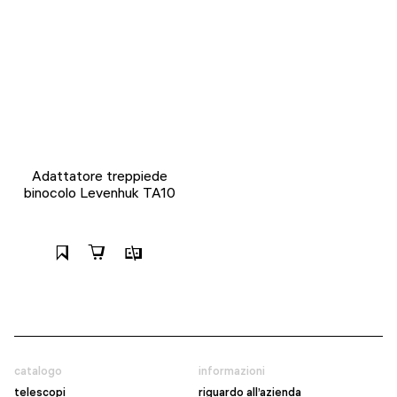
Adattatore treppiede
binocolo Levenhuk TA10
catalogo
informazioni
telescopi
riguardo all’azienda