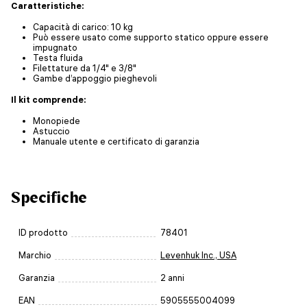
Caratteristiche:
Capacità di carico: 10 kg
Può essere usato come supporto statico oppure essere
impugnato
Testa fluida
Filettature da 1/4" e 3/8"
Gambe d’appoggio pieghevoli
Il kit comprende:
Monopiede
Astuccio
Manuale utente e certificato di garanzia
Specifiche
ID prodotto
78401
Marchio
Levenhuk Inc., USA
Garanzia
2 anni
EAN
5905555004099