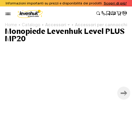
Informazioni importanti su prezzi e disponibilità dei prodotti.
Scopri di più!
Home
Catalogo
Accessori
Accessori per cannocchiali
Monopiede Levenhuk Level PLUS
MP20