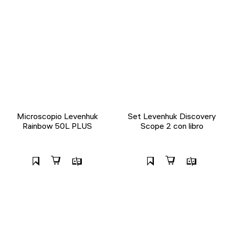
Microscopio Levenhuk
Set Levenhuk Discovery
Rainbow 50L PLUS
Scope 2 con libro