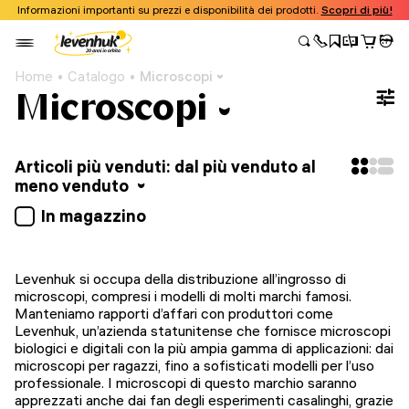
Informazioni importanti su prezzi e disponibilità dei prodotti.
Scopri di più!
Home
Catalogo
Microscopi
Microscopi
Articoli più venduti: dal più venduto al
meno venduto
In magazzino
Levenhuk si occupa della distribuzione all’ingrosso di
microscopi, compresi i modelli di molti marchi famosi.
Manteniamo rapporti d’affari con produttori come
Levenhuk, un’azienda statunitense che fornisce microscopi
biologici e digitali con la più ampia gamma di applicazioni: dai
microscopi per ragazzi, fino a sofisticati modelli per l’uso
professionale. I microscopi di questo marchio saranno
apprezzati anche dai fan degli esperimenti casalinghi, grazie