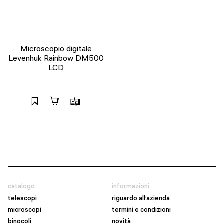
Microscopio digitale
Levenhuk Rainbow DM500
LCD
catalogo
informazioni
telescopi
riguardo all’azienda
microscopi
termini e condizioni
binocoli
novità