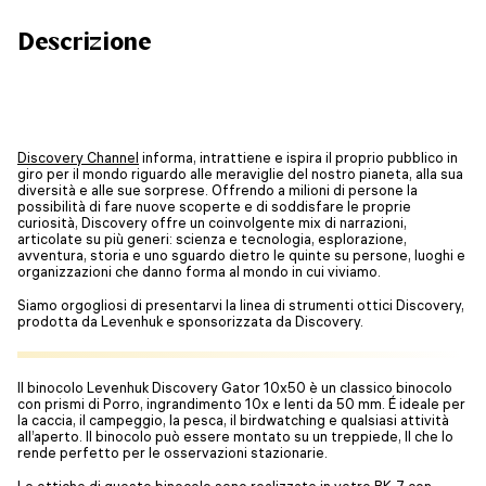
Descrizione
Discovery Channel
informa, intrattiene e ispira il proprio pubblico in
giro per il mondo riguardo alle meraviglie del nostro pianeta, alla sua
diversità e alle sue sorprese. Offrendo a milioni di persone la
possibilità di fare nuove scoperte e di soddisfare le proprie
curiosità, Discovery offre un coinvolgente mix di narrazioni,
articolate su più generi: scienza e tecnologia, esplorazione,
avventura, storia e uno sguardo dietro le quinte su persone, luoghi e
organizzazioni che danno forma al mondo in cui viviamo.
Siamo orgogliosi di presentarvi la linea di strumenti ottici Discovery,
prodotta da Levenhuk e sponsorizzata da Discovery.
Il binocolo Levenhuk Discovery Gator 10x50 è un classico binocolo
con prismi di Porro, ingrandimento 10x e lenti da 50 mm. É ideale per
la caccia, il campeggio, la pesca, il birdwatching e qualsiasi attività
all’aperto. Il binocolo può essere montato su un treppiede, Il che lo
rende perfetto per le osservazioni stazionarie.