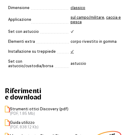
Dimensione
classico
sul campo/militare
,
caccia e
Applicazione
pesca
Set con astuccio
✓
Elementi extra
corpo rivestito in gomma
Installazione su treppiede
✓
Set con
astuccio
astuccio/custodia/borsa
Riferimenti
e download
Strumenti ottici Discovery (pdf)
(PDF, 1.85 Mb)
Guida utilizzo
(PDF, 838.12 Kb)