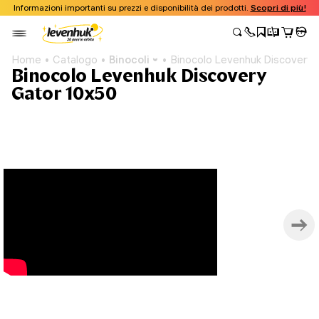
Informazioni importanti su prezzi e disponibilità dei prodotti.
Scopri di più!
Home
Catalogo
Binocoli
Binocolo Levenhuk Discovery 
Binocolo Levenhuk Discovery
Gator 10x50