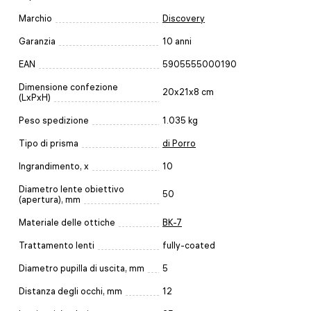
Marchio
Discovery
Garanzia
10 anni
EAN
5905555000190
Dimensione confezione
20x21x8 cm
(LxPxH)
Peso spedizione
1.035 kg
Tipo di prisma
di Porro
Ingrandimento, x
10
Diametro lente obiettivo
50
(apertura), mm
Materiale delle ottiche
BK-7
Trattamento lenti
fully-coated
Diametro pupilla di uscita, mm
5
Distanza degli occhi, mm
12