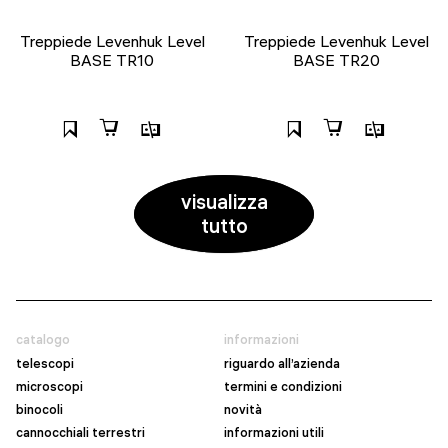
Treppiede Levenhuk Level
Treppiede Levenhuk Level
BASE TR10
BASE TR20
visualizza
tutto
catalogo
informazioni
telescopi
riguardo all’azienda
microscopi
termini e condizioni
binocoli
novità
cannocchiali terrestri
informazioni utili