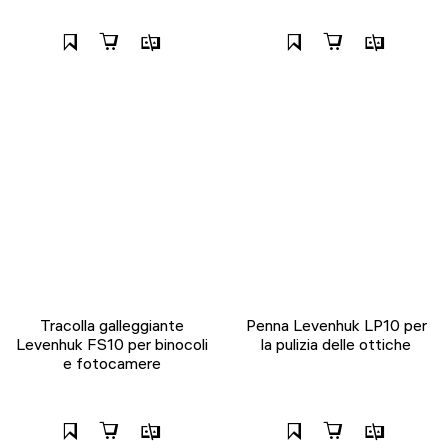
Tracolla galleggiante
Penna Levenhuk LP10 per
Levenhuk FS10 per binocoli
la pulizia delle ottiche
e fotocamere