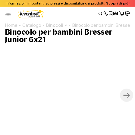
Informazioni importanti su prezzi e disponibilità dei prodotti.
Scopri di più!
Home
Catalogo
Binocoli
Binocolo per bambini Bresser J
Binocolo per bambini Bresser
Junior 6x21