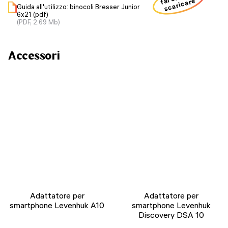
scaricare
Guida all'utilizzo: binocoli Bresser Junior
6x21 (pdf)
(PDF, 2.69 Mb)
Accessori
Adattatore per
Adattatore per
smartphone Levenhuk A10
smartphone Levenhuk
Discovery DSA 10