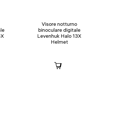
Visore notturno
le
binoculare digitale
3X
Levenhuk Halo 13X
Helmet