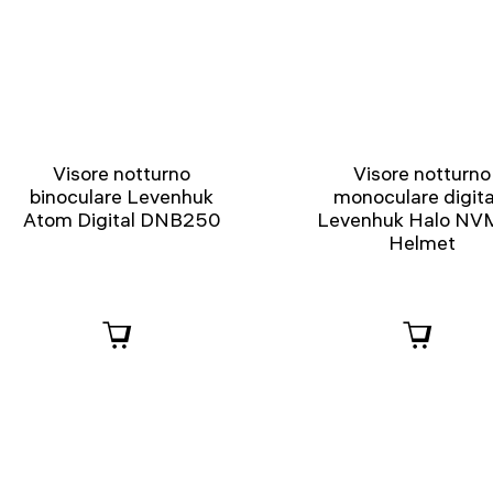
Visore notturno
Visore notturno
binoculare Levenhuk
monoculare digita
Atom Digital DNB250
Levenhuk Halo N
Helmet