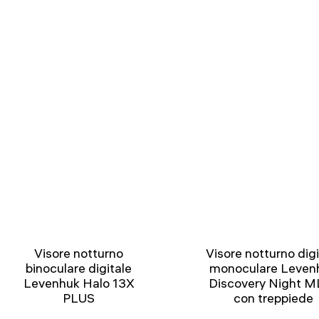
Visore notturno
Visore notturno digi
binoculare digitale
monoculare Leven
Levenhuk Halo 13X
Discovery Night M
PLUS
con treppiede