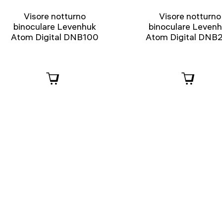
Visore notturno
Visore notturno
binoculare Levenhuk
binoculare Leven
Atom Digital DNB100
Atom Digital DNB