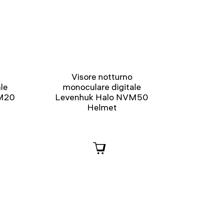
Visore notturno
le
monoculare digitale
VM20
Levenhuk Halo NVM50
Helmet