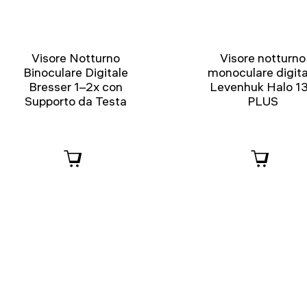
Visore Notturno
Visore notturno
Binoculare Digitale
monoculare digita
Bresser 1–2x con
Levenhuk Halo 1
Supporto da Testa
PLUS