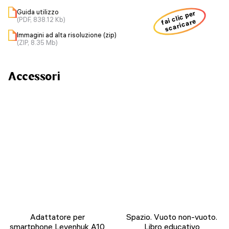
Guida utilizzo
fai clic per
(PDF, 838.12 Kb)
scaricare
Immagini ad alta risoluzione (zip)
(ZIP, 8.35 Mb)
Accessori
Adattatore per
Spazio. Vuoto non-vuoto.
smartphone Levenhuk A10
Libro educativo