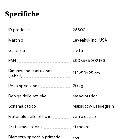
Specifiche
ID prodotto
28300
Marchio
Levenhuk Inc., USA
Garanzia
a vita
EAN
5905555002163
Dimensione confezione
115x50x25 cm
(LxPxH)
Peso spedizione
20 kg
Design delle ottiche
catadiottrico
Schema ottico
Maksutov-Cassegrain
Materiale delle ottiche
vetro ottico
Trattamento lenti
standard
Diametro specchio primario