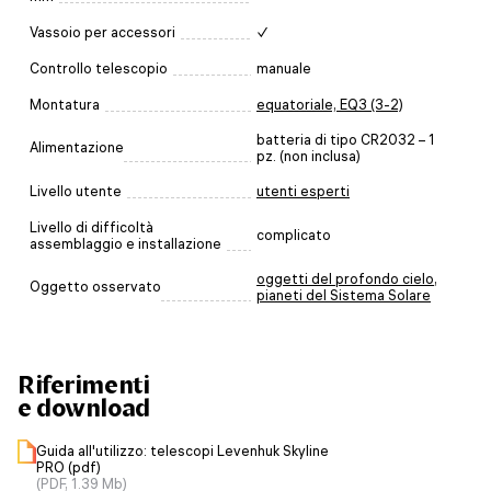
Vassoio per accessori
✓
Controllo telescopio
manuale
Montatura
equatoriale, EQ3 (3-2)
batteria di tipo CR2032 – 1
Alimentazione
pz. (non inclusa)
Livello utente
utenti esperti
Livello di difficoltà
complicato
assemblaggio e installazione
oggetti del profondo cielo
,
Oggetto osservato
pianeti del Sistema Solare
Riferimenti
e download
Guida all'utilizzo: telescopi Levenhuk Skyline
PRO (pdf)
(PDF, 1.39 Mb)