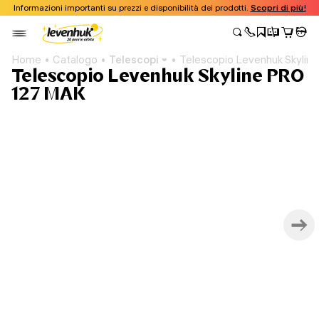
Informazioni importanti su prezzi e disponibilità dei prodotti.
Scopri di più!
Home
Catalogo
Telescopi
Telescopio Levenhuk Skylin
Telescopio Levenhuk Skyline PRO
127 MAK