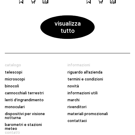
visualizza
tutto
catalogo
informazioni
telescopi
riguardo all’azienda
microscopi
termini e condizioni
binocoli
novità
cannocchiali terrestri
informazioni utili
lenti d’ingrandimento
marchi
monoculari
rivenditori
dispositivi per visione
materiali promozionali
notturna
contattaci
barometri e stazioni
meteo
contatti