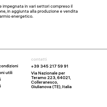
 impegnata in vari settori compreso il
ne, in aggiunta alla produzione e vendita
parmio energetico.
contatti
condizioni
+39 345 217 59 91
ni utili
Via Nazionale per
Teramo 223, 64021,
i
Colleranesco,
i
Giulianova (TE), Italia