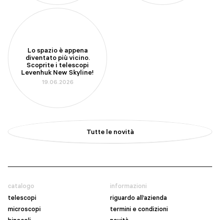
Lo spazio è appena
diventato più vicino.
Scoprite i telescopi
Levenhuk New Skyline!
19.06.2026
Tutte le novità
catalogo
informazioni
telescopi
riguardo all’azienda
microscopi
termini e condizioni