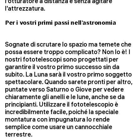
l’otturatore a distanza e senza agitare
l’attrezzatura.
Per i vostri primi passi nell’astronomia
Sognate di scrutare lo spazio ma temete che
possa essere troppo complicato? Non lo è! I
nostri fototelescopi sono progettati per
garantire il vostro primo successo sin da
subito. La Luna sarà il vostro primo soggetto
spettacolare. Quando sarete pronti per altro,
puntate verso Saturno o Giove per vedere
chiaramente gli anelli e le lune, anche se da
principianti. Utilizzare il fototelescopio è
incredibilmente facile, poiché la speciale
montatura con impugnatura lo rende
semplice come usare un cannocchiale
terrestre.