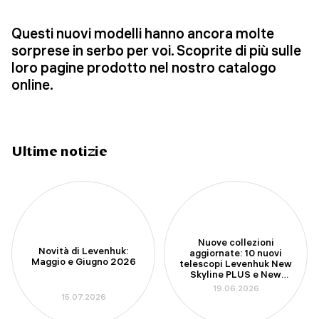
Questi nuovi modelli hanno ancora molte
sorprese in serbo per voi. Scoprite di più sulle
loro pagine prodotto nel nostro catalogo
online.
Ultime notizie
Nuove collezioni
Novità di Levenhuk:
aggiornate: 10 nuovi
Maggio e Giugno 2026
telescopi Levenhuk New
Skyline PLUS e New
Skyline PRO
19.06.2026
15.07.2026