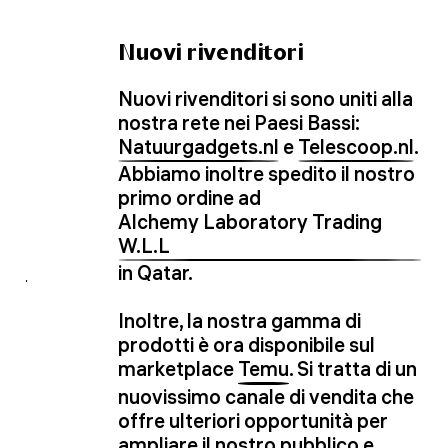
Nuovi rivenditori
Nuovi rivenditori si sono uniti alla
nostra rete nei Paesi Bassi:
Natuurgadgets.nl
e
Telescoop.nl
.
Abbiamo inoltre spedito il nostro
primo ordine ad
Alchemy Laboratory Trading
W.L.L
in Qatar.
Inoltre, la nostra gamma di
prodotti è ora disponibile sul
marketplace
Temu
. Si tratta di un
nuovissimo canale di vendita che
offre ulteriori opportunità per
ampliare il nostro pubblico e