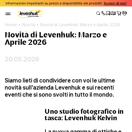
Informazioni importanti su prezzi e disponibilità dei prodotti.
Scopri di più!
Home
Novità
Novità di Levenhuk: Marzo e Aprile 2026
Novità di Levenhuk: Marzo e
Aprile 2026
20.05.2026
Siamo lieti di condividere con voi le ultime
novità sull’azienda Levenhuk e sui recenti
eventi che si sono svolti in tutto il mondo.
Uno studio fotografico in
tasca: Levenhuk Kelvin
La
nuova gamma
di ottiche e