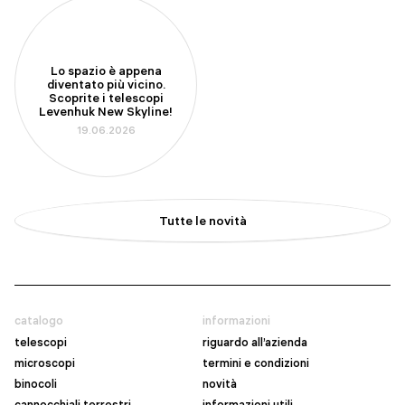
Lo spazio è appena
diventato più vicino.
Scoprite i telescopi
Levenhuk New Skyline!
19.06.2026
Tutte le novità
catalogo
informazioni
telescopi
riguardo all’azienda
microscopi
termini e condizioni
binocoli
novità
cannocchiali terrestri
informazioni utili