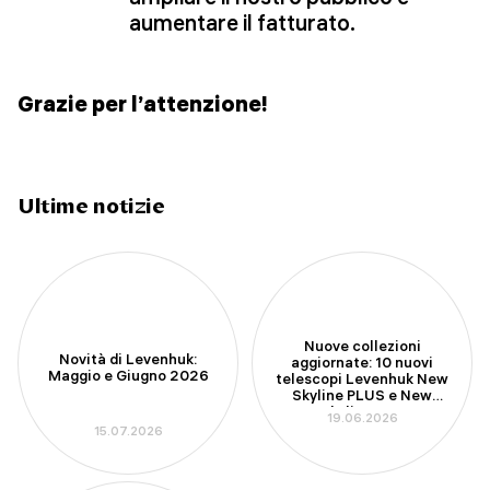
aumentare il fatturato.
Grazie per l’attenzione!
Ultime notizie
Nuove collezioni
Novità di Levenhuk:
aggiornate: 10 nuovi
Maggio e Giugno 2026
telescopi Levenhuk New
Skyline PLUS e New
Skyline PRO
19.06.2026
15.07.2026