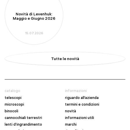
Novità di Levenhuk:
Maggio e Giugno 2026
15.07.2026
Tutte le novità
catalogo
informazioni
telescopi
riguardo all’azienda
microscopi
termini e condizioni
binocoli
novità
cannocchiali terrestri
informazioni utili
lenti d’ingrandimento
marchi