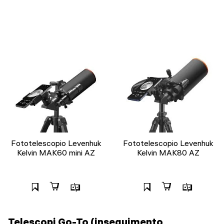
Fototelescopio Levenhuk
Fototelescopio Levenhuk
Kelvin MAK60 mini AZ
Kelvin MAK80 AZ
Telescopi Go-To (inseguimento