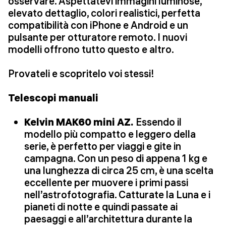
osservare. Aspettatevi immagini luminose,
elevato dettaglio, colori realistici, perfetta
compatibilità con iPhone e Android e un
pulsante per otturatore remoto. I nuovi
modelli offrono tutto questo e altro.
Provateli e scopritelo voi stessi!
Telescopi manuali
Kelvin MAK60 mini AZ.
Essendo il
modello più compatto e leggero della
serie, è perfetto per viaggi e gite in
campagna. Con un peso di appena 1 kg e
una lunghezza di circa 25 cm, è una scelta
eccellente per muovere i primi passi
nell’astrofotografia. Catturate la Luna e i
pianeti di notte e quindi passate ai
paesaggi e all’architettura durante la