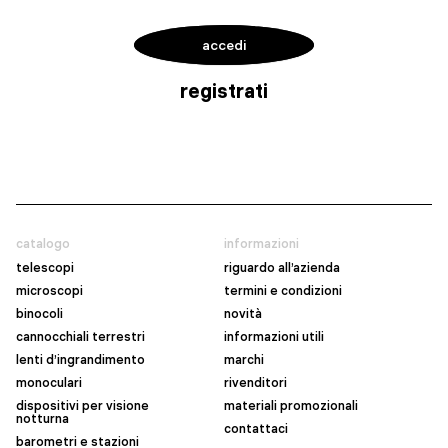
accedi
registrati
catalogo
informazioni
telescopi
riguardo all’azienda
microscopi
termini e condizioni
binocoli
novità
cannocchiali terrestri
informazioni utili
lenti d’ingrandimento
marchi
monoculari
rivenditori
dispositivi per visione
materiali promozionali
notturna
contattaci
barometri e stazioni