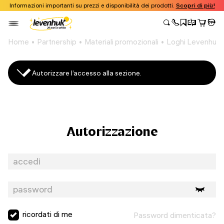
Informazioni importanti su prezzi e disponibilità dei prodotti.
Scopri di più!
Home
Partnership
Materiali promozionali
Loghi Levenhuk
Autorizzare l’accesso alla sezione.
Autorizzazione
ricordati di me
Password dimenticata?