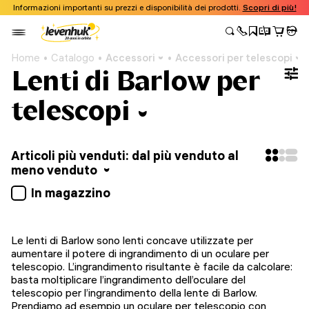
Informazioni importanti su prezzi e disponibilità dei prodotti.
Scopri di più!
Home
Catalogo
Accessori
Accessori per telescopi
Lenti di Barlow per
telescopi
Articoli più venduti: dal più venduto al
meno venduto
In magazzino
Le lenti di Barlow sono lenti concave utilizzate per
aumentare il potere di ingrandimento di un oculare per
telescopio. L’ingrandimento risultante è facile da calcolare:
basta moltiplicare l’ingrandimento dell’oculare del
telescopio per l’ingrandimento della lente di Barlow.
Prendiamo ad esempio un oculare per telescopio con