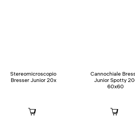
Stereomicroscopio
Cannochiale Bres
Bresser Junior 20x
Junior Spotty 20
60x60