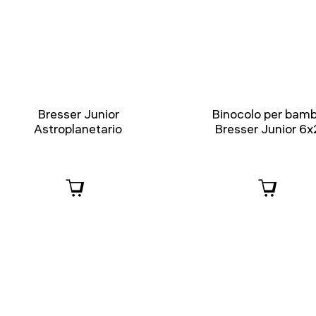
Bresser Junior
Binocolo per bamb
Astroplanetario
Bresser Junior 6x