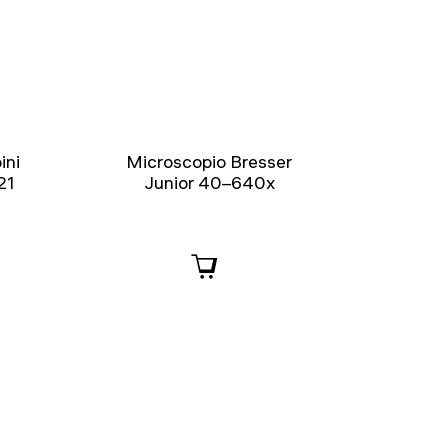
ini
Microscopio Bresser
21
Junior 40–640x