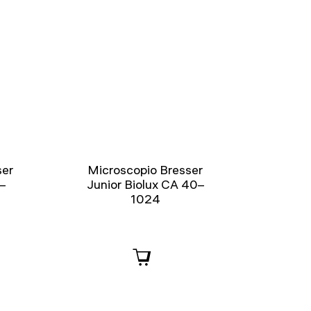
ser
Microscopio Bresser
–
Junior Biolux CA 40–
1024