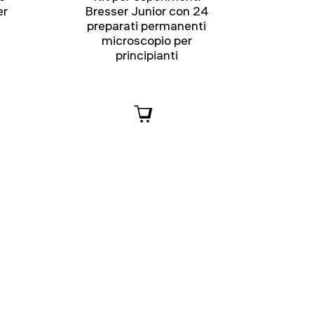
er
Bresser Junior con 24
preparati permanenti
microscopio per
principianti