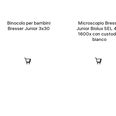
Binocolo per bambini
Microscopio Bres
Bresser Junior 3x30
Junior Biolux SEL 
1600x con custod
bianco