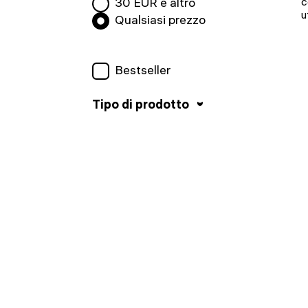
30
EUR e altro
c
u
Qualsiasi prezzo
Bestseller
Tipo di prodotto