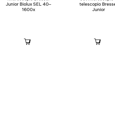
Junior Biolux SEL 40–
telescopio Bress
1600x
Junior