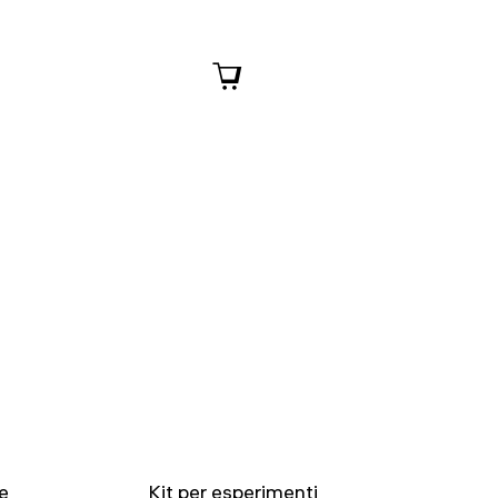
e
Kit per esperimenti