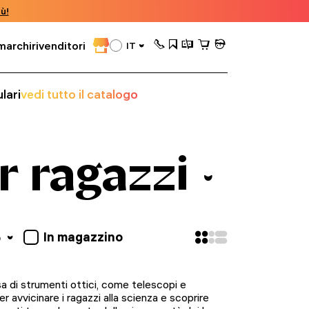
ù!
marchi
rivenditori
IT
lari
vedi tutto il catalogo
r ragazzi
In magazzino
o
 di strumenti ottici, come telescopi e
er avvicinare i ragazzi alla scienza e scoprire