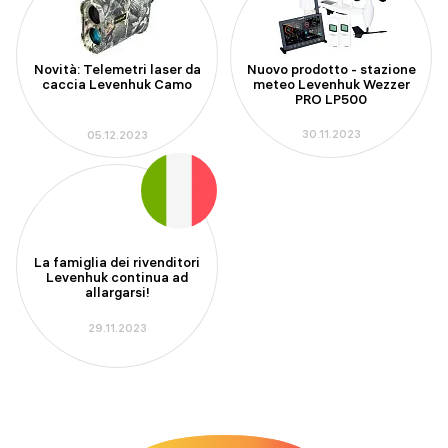
Nuovo prodotto - stazione
Novità: Telemetri laser da
meteo Levenhuk Wezzer
caccia Levenhuk Camo
PRO LP500
30.11.2023
05.12.2023
La famiglia dei rivenditori
Levenhuk continua ad
allargarsi!
29.11.2023