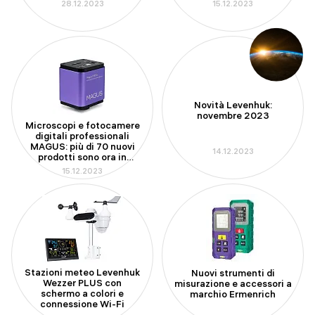
28.12.2023
15.12.2023
Novità Levenhuk:
novembre 2023
Microscopi e fotocamere
digitali professionali
MAGUS: più di 70 nuovi
14.12.2023
prodotti sono ora in
vendita
15.12.2023
Stazioni meteo Levenhuk
Nuovi strumenti di
Wezzer PLUS con
misurazione e accessori a
schermo a colori e
marchio Ermenrich
connessione Wi-Fi